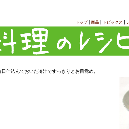
|
|
|
トップ
商品
トピックス
前日仕込んでおいた冷汁ですっきりとお目覚め。