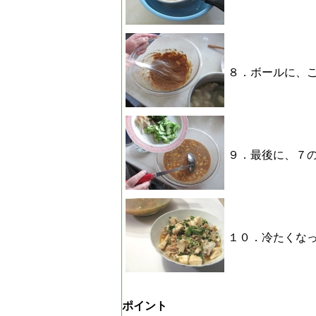
８．ボールに、
９．最後に、７
１０．冷たくな
ポイント