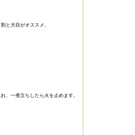
、割と大目がオススメ。
入れ、一煮立ちしたら火を止めます。