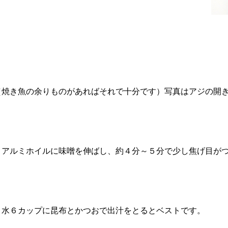
（焼き魚の余りものがあればそれで十分です）写真はアジの開
。アルミホイルに味噌を伸ばし、約４分～５分で少し焦げ目が
。水６カップに昆布とかつおで出汁をとるとベストです。