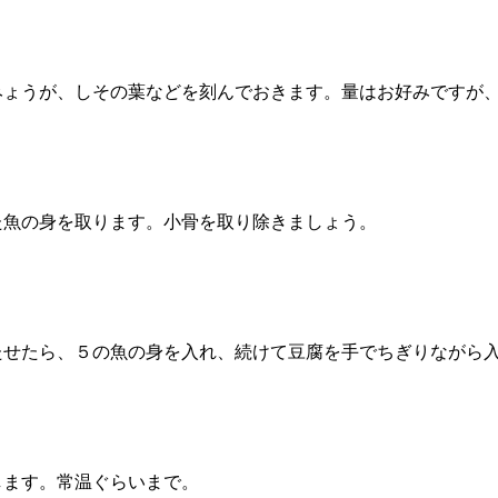
みょうが、しその葉などを刻んでおきます。量はお好みですが
た魚の身を取ります。小骨を取り除きましょう。
たせたら、５の魚の身を入れ、続けて豆腐を手でちぎりながら
します。常温ぐらいまで。