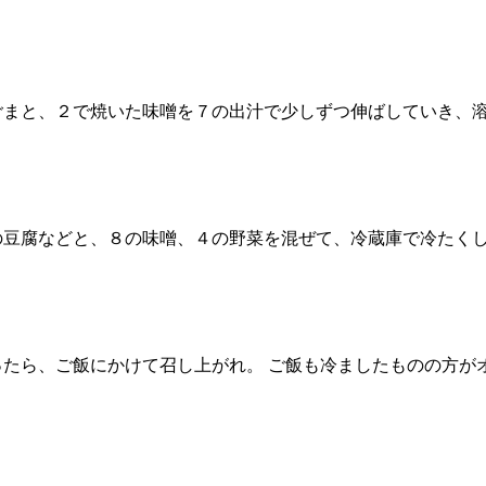
ごまと、２で焼いた味噌を７の出汁で少しずつ伸ばしていき、
の豆腐などと、８の味噌、４の野菜を混ぜて、冷蔵庫で冷たく
ったら、ご飯にかけて召し上がれ。 ご飯も冷ましたものの方が